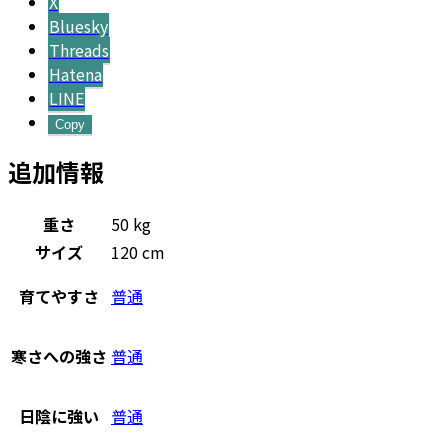
X
Bluesky
Threads
Hatena
LINE
Copy
追加情報
重さ
50 kg
サイズ
120 cm
育てやすさ
普通
寒さへの強さ
普通
日陰に強い
普通