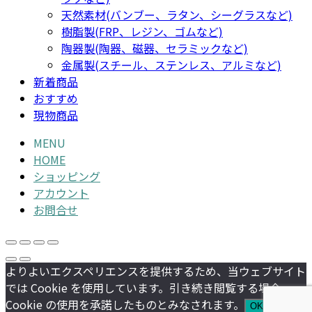
天然素材(バンブー、ラタン、シーグラスなど)
樹脂製(FRP、レジン、ゴムなど)
陶器製(陶器、磁器、セラミックなど)
金属製(スチール、ステンレス、アルミなど)
新着商品
おすすめ
現物商品
MENU
HOME
ショッピング
アカウント
お問合せ
よりよいエクスペリエンスを提供するため、当ウェブサイト
では Cookie を使用しています。引き続き閲覧する場合、
Cookie の使用を承諾したものとみなされます。
OK