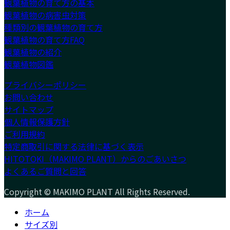
観葉植物の育て方の基本
観葉植物の病害虫対策
種類別の観葉植物の育て方
観葉植物の育て方FAQ
観葉植物の紹介
観葉植物図鑑
プライバシーポリシー
お問い合わせ
サイトマップ
個人情報保護方針
ご利用規約
特定商取引に関する法律に基づく表示
HITOTOKI（MAKIMO PLANT）からのごあいさつ
よくあるご質問と回答
Copyright © MAKIMO PLANT All Rights Reserved.
ホーム
サイズ別