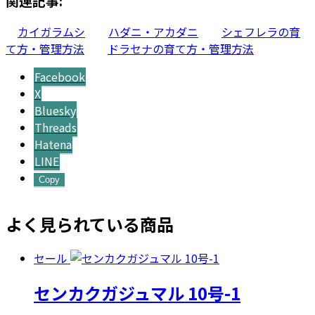
関連記事:
カイガラムシ
ハダニ・アカダニ
シェフレラの育
て方・管理方法
ドラセナの育て方・管理方法
Facebook
X
Bluesky
Threads
Hatena
LINE
Copy
よく見られている商品
セール
センカクガジュマル 10号-1