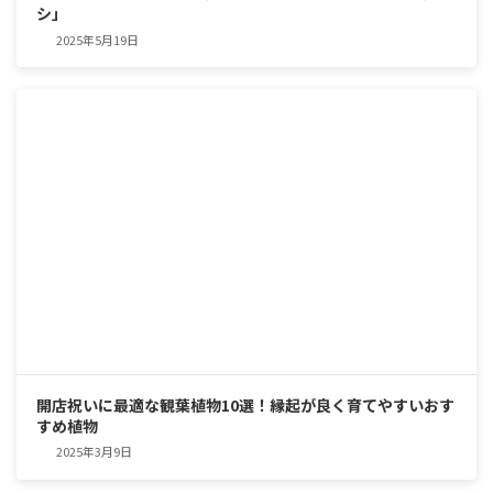
シ」
2025年5月19日
開店祝いに最適な観葉植物10選！縁起が良く育てやすいおす
すめ植物
2025年3月9日