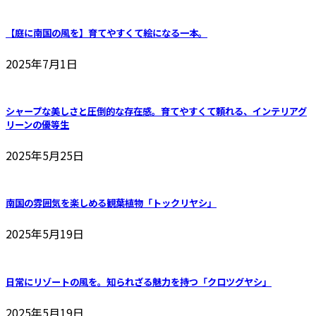
【庭に南国の風を】育てやすくて絵になる一本。
2025年7月1日
シャープな美しさと圧倒的な存在感。育てやすくて頼れる、インテリアグ
リーンの優等生
2025年5月25日
南国の雰囲気を楽しめる観葉植物「トックリヤシ」
2025年5月19日
日常にリゾートの風を。知られざる魅力を持つ「クロツグヤシ」
2025年5月19日