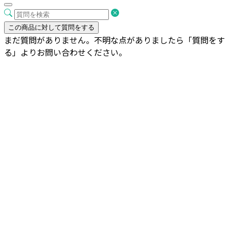
この商品に対して質問をする
まだ質問がありません。不明な点がありましたら「質問をす
る」よりお問い合わせください。
ソングオブ・ジャマイカ 8号 アルマ
ユー M 35
¥
19,800
お買い物カゴに追加
ソングオブ・ジャマイカ 8号 アルマ
トールユー L 60