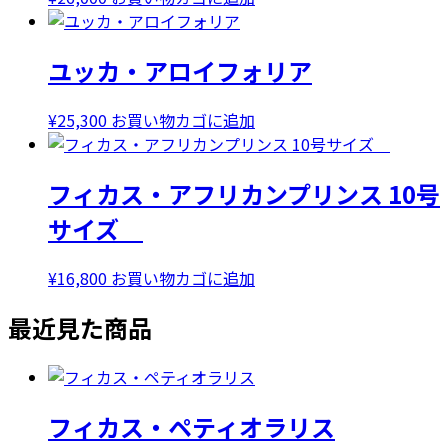
で
¥28,000
し
で
ユッカ・アロイフォリア
た。
す。
¥
25,300
お買い物カゴに追加
フィカス・アフリカンプリンス 10号
サイズ
¥
16,800
お買い物カゴに追加
最近見た商品
フィカス・ペティオラリス