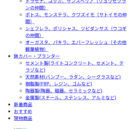
ドラセナ、ユッカ、サンスベリア（リュウゼツラ
ンの仲間）
ポトス、モンステラ、クワズイモ（サトイモの仲
間）
シェフレラ、ポリシャス、ツピダンサス（ウコギ
の仲間）
オーガスタ、パキラ、エバーフレッシュ（その他
観葉植物）
鉢カバー・プランター
セメント製(ライトコンクリート、セメント、テ
ラゾなど)
天然素材(バンブー、ラタン、シーグラスなど)
樹脂製(FRP、レジン、ゴムなど)
陶器製(陶器、磁器、セラミックなど)
金属製(スチール、ステンレス、アルミなど)
新着商品
おすすめ
現物商品