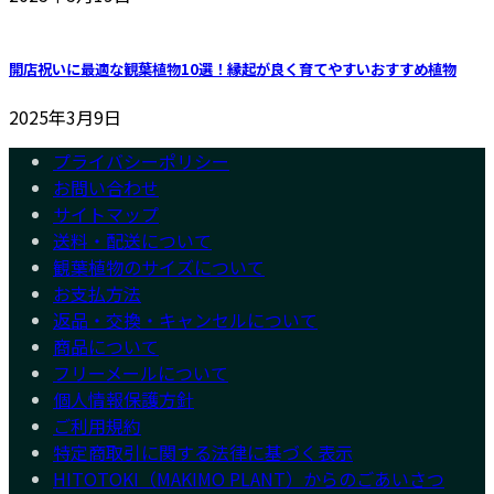
開店祝いに最適な観葉植物10選！縁起が良く育てやすいおすすめ植物
2025年3月9日
プライバシーポリシー
お問い合わせ
サイトマップ
送料・配送について
観葉植物のサイズについて
お支払方法
返品・交換・キャンセルについて
商品について
フリーメールについて
個人情報保護方針
ご利用規約
特定商取引に関する法律に基づく表示
HITOTOKI（MAKIMO PLANT）からのごあいさつ