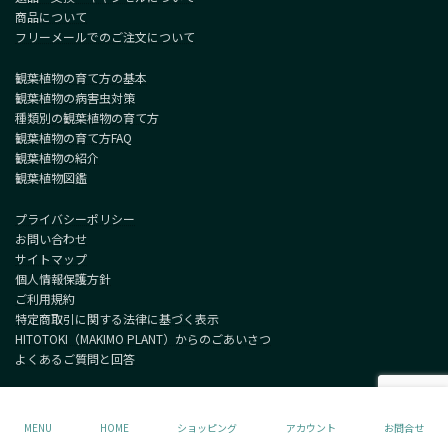
商品について
フリーメールでのご注文について
観葉植物の育て方の基本
観葉植物の病害虫対策
種類別の観葉植物の育て方
観葉植物の育て方FAQ
観葉植物の紹介
観葉植物図鑑
プライバシーポリシー
お問い合わせ
サイトマップ
個人情報保護方針
ご利用規約
特定商取引に関する法律に基づく表示
HITOTOKI（MAKIMO PLANT）からのごあいさつ
よくあるご質問と回答
Copyright © MAKIMO PLANT All Rights Reserved.
MENU
HOME
ショッピング
アカウント
お問合せ