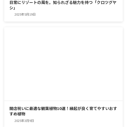
日常にリゾートの風を。知られざる魅力を持つ「クロツグヤ
シ」
2025年5月19日
開店祝いに最適な観葉植物10選！縁起が良く育てやすいおす
すめ植物
2025年3月9日