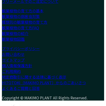
フリーメールでのご注文について
観葉植物の育て方の基本
観葉植物の病害虫対策
種類別の観葉植物の育て方
観葉植物の育て方FAQ
観葉植物の紹介
観葉植物図鑑
プライバシーポリシー
お問い合わせ
サイトマップ
個人情報保護方針
ご利用規約
特定商取引に関する法律に基づく表示
HITOTOKI（MAKIMO PLANT）からのごあいさつ
よくあるご質問と回答
Copyright © MAKIMO PLANT All Rights Reserved.