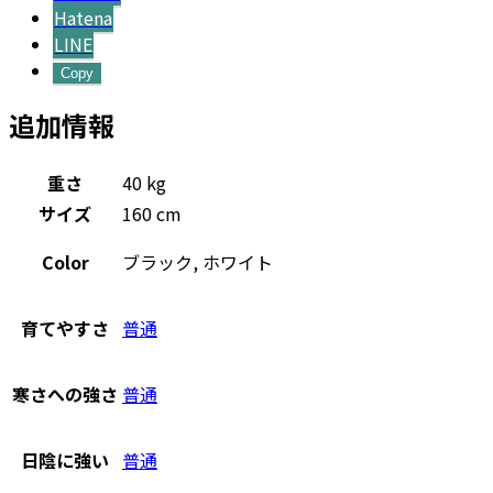
Hatena
LINE
Copy
追加情報
重さ
40 kg
サイズ
160 cm
Color
ブラック, ホワイト
育てやすさ
普通
寒さへの強さ
普通
日陰に強い
普通