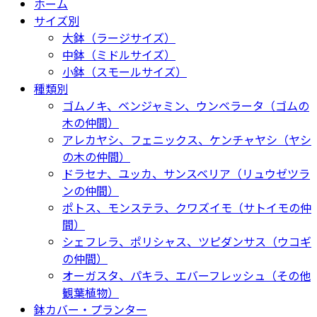
ホーム
サイズ別
大鉢（ラージサイズ）
中鉢（ミドルサイズ）
小鉢（スモールサイズ）
種類別
ゴムノキ、ベンジャミン、ウンベラータ（ゴムの
木の仲間）
アレカヤシ、フェニックス、ケンチャヤシ（ヤシ
の木の仲間）
ドラセナ、ユッカ、サンスベリア（リュウゼツラ
ンの仲間）
ポトス、モンステラ、クワズイモ（サトイモの仲
間）
シェフレラ、ポリシャス、ツピダンサス（ウコギ
の仲間）
オーガスタ、パキラ、エバーフレッシュ（その他
観葉植物）
鉢カバー・プランター