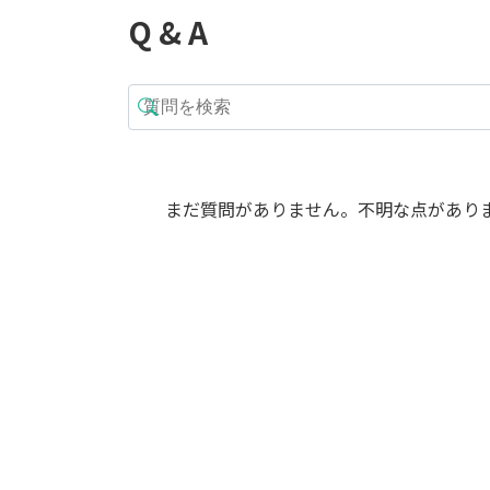
Q & A
まだ質問がありません。不明な点があり
セール