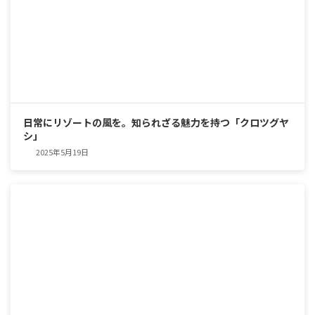
日常にリゾートの風を。知られざる魅力を持つ「クロツグヤ
シ」
2025年5月19日