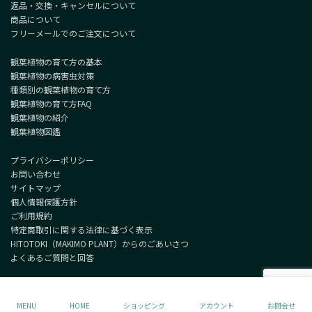
返品・交換・キャンセルについて
商品について
フリーメールでのご注文について
観葉植物の育て方の基本
観葉植物の病害虫対策
種類別の観葉植物の育て方
観葉植物の育て方FAQ
観葉植物の紹介
観葉植物図鑑
プライバシーポリシー
お問い合わせ
サイトマップ
個人情報保護方針
ご利用規約
特定商取引に関する法律に基づく表示
HITOTOKI（MAKIMO PLANT）からのごあいさつ
よくあるご質問と回答
Copyright © MAKIMO PLANT All Rights Reserved.
MENU
HOME
ショッピング
アカウント
お問合せ