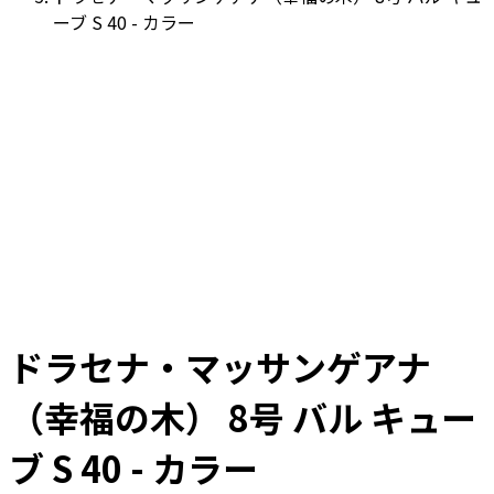
ーブ S 40 - カラー
ドラセナ・マッサンゲアナ
（幸福の木） 8号 バル キュー
ブ S 40 - カラー