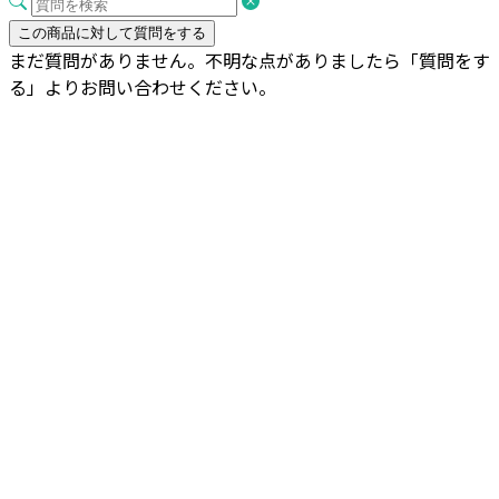
この商品に対して質問をする
まだ質問がありません。不明な点がありましたら「質問をす
る」よりお問い合わせください。
【現物商品】ドラセナ・ハワイアン
サンシャイン 10号サイズ
¥
23,000
お買い物カゴに追加
ドラセナ・スルクローサ・サイアム
ビューティー