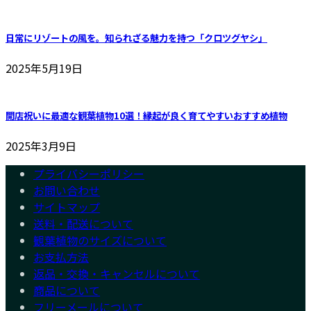
日常にリゾートの風を。知られざる魅力を持つ「クロツグヤシ」
2025年5月19日
開店祝いに最適な観葉植物10選！縁起が良く育てやすいおすすめ植物
2025年3月9日
プライバシーポリシー
お問い合わせ
サイトマップ
送料・配送について
観葉植物のサイズについて
お支払方法
返品・交換・キャンセルについて
商品について
フリーメールについて