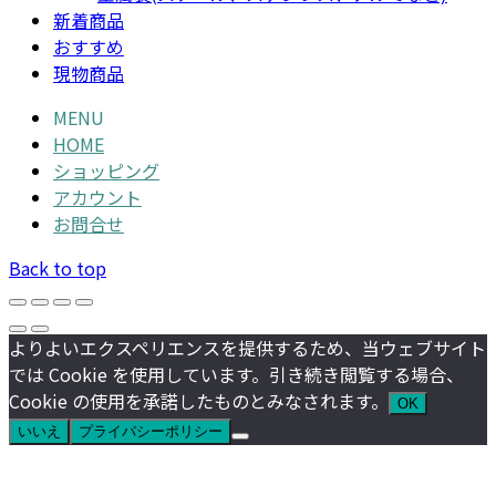
新着商品
おすすめ
現物商品
MENU
HOME
ショッピング
アカウント
お問合せ
Back to top
よりよいエクスペリエンスを提供するため、当ウェブサイト
では Cookie を使用しています。引き続き閲覧する場合、
Cookie の使用を承諾したものとみなされます。
OK
いいえ
プライバシーポリシー