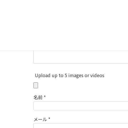
メールアドレスが公開されることはありませ
評価
レビュー
*
Upload up to 5 images or videos
名前
*
メール
*