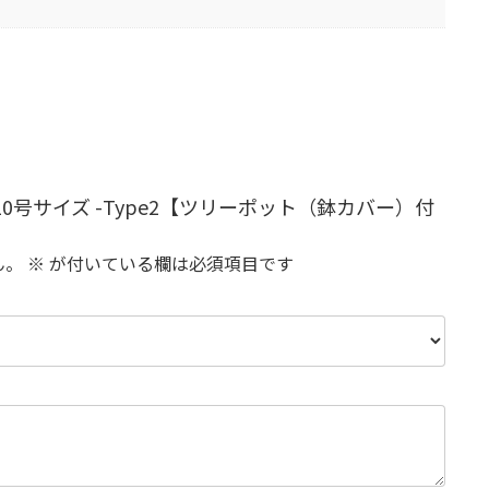
0号サイズ -Type2【ツリーポット（鉢カバー）付
ん。
※
が付いている欄は必須項目です