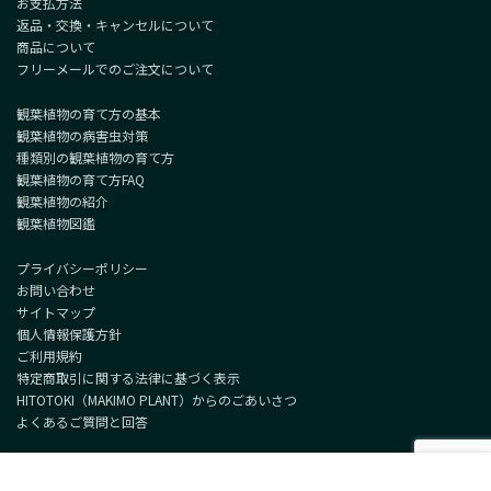
お支払方法
返品・交換・キャンセルについて
商品について
フリーメールでのご注文について
観葉植物の育て方の基本
観葉植物の病害虫対策
種類別の観葉植物の育て方
観葉植物の育て方FAQ
観葉植物の紹介
観葉植物図鑑
プライバシーポリシー
お問い合わせ
サイトマップ
個人情報保護方針
ご利用規約
特定商取引に関する法律に基づく表示
HITOTOKI（MAKIMO PLANT）からのごあいさつ
よくあるご質問と回答
Copyright © MAKIMO PLANT All Rights Reserved.