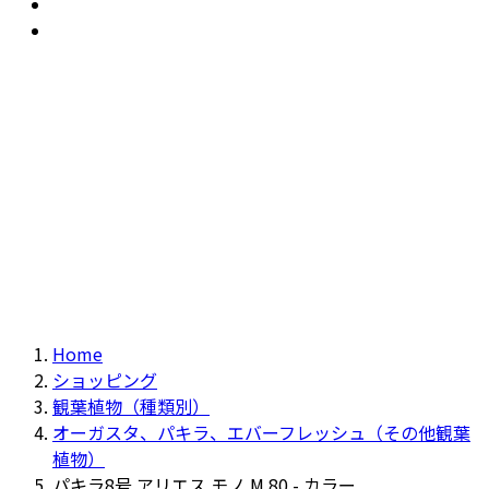
おすすめ
Recommendation
現物商品
Actual item
Home
ショッピング
観葉植物（種類別）
オーガスタ、パキラ、エバーフレッシュ（その他観葉
植物）
パキラ8号 アリエス モノ M 80 - カラー