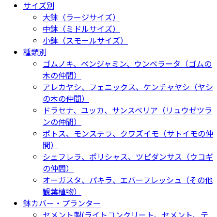
サイズ別
大鉢（ラージサイズ）
中鉢（ミドルサイズ）
小鉢（スモールサイズ）
種類別
ゴムノキ、ベンジャミン、ウンベラータ（ゴムの
木の仲間）
アレカヤシ、フェニックス、ケンチャヤシ（ヤシ
の木の仲間）
ドラセナ、ユッカ、サンスベリア（リュウゼツラ
ンの仲間）
ポトス、モンステラ、クワズイモ（サトイモの仲
間）
シェフレラ、ポリシャス、ツピダンサス（ウコギ
の仲間）
オーガスタ、パキラ、エバーフレッシュ（その他
観葉植物）
鉢カバー・プランター
セメント製(ライトコンクリート、セメント、テ