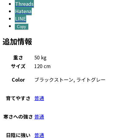
Threads
Hatena
LINE
Copy
追加情報
重さ
50 kg
サイズ
120 cm
Color
ブラックストーン, ライトグレー
育てやすさ
普通
寒さへの強さ
普通
日陰に強い
普通