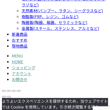
ラゾなど)
天然素材(バンブー、ラタン、シーグラスなど)
樹脂製(FRP、レジン、ゴムなど)
陶器製(陶器、磁器、セラミックなど)
金属製(スチール、ステンレス、アルミなど)
新着商品
おすすめ
現物商品
MENU
HOME
ショッピング
アカウント
お問合せ
よりよいエクスペリエンスを提供するため、当ウェブサイト
では Cookie を使用しています。引き続き閲覧する場合、