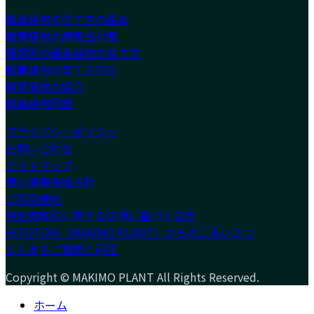
観葉植物の育て方の基本
観葉植物の病害虫対策
種類別の観葉植物の育て方
観葉植物の育て方FAQ
観葉植物の紹介
観葉植物図鑑
プライバシーポリシー
お問い合わせ
サイトマップ
個人情報保護方針
ご利用規約
特定商取引に関する法律に基づく表示
HITOTOKI（MAKIMO PLANT）からのごあいさつ
よくあるご質問と回答
Copyright © MAKIMO PLANT All Rights Reserved.
ホーム