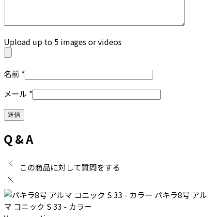
Upload up to 5 images or videos
名前
*
メール
*
Q & A
この商品に対して質問をする
パキラ8号 アル
マ コニック S 33 - カラー