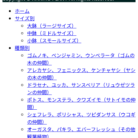
ホーム
サイズ別
大鉢（ラージサイズ）
中鉢（ミドルサイズ）
小鉢（スモールサイズ）
種類別
ゴムノキ、ベンジャミン、ウンベラータ（ゴムの
木の仲間）
アレカヤシ、フェニックス、ケンチャヤシ（ヤシ
の木の仲間）
ドラセナ、ユッカ、サンスベリア（リュウゼツラ
ンの仲間）
ポトス、モンステラ、クワズイモ（サトイモの仲
間）
シェフレラ、ポリシャス、ツピダンサス（ウコギ
の仲間）
オーガスタ、パキラ、エバーフレッシュ（その他
観葉植物）