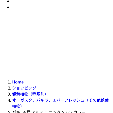
おすすめ
Recommendation
現物商品
Actual item
Home
ショッピング
観葉植物（種類別）
オーガスタ、パキラ、エバーフレッシュ（その他観葉
植物）
パキラ8号 アルマ コニック S 33 - カラー