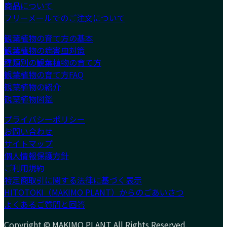
商品について
フリーメールでのご注文について
観葉植物の育て方の基本
観葉植物の病害虫対策
種類別の観葉植物の育て方
観葉植物の育て方FAQ
観葉植物の紹介
観葉植物図鑑
プライバシーポリシー
お問い合わせ
サイトマップ
個人情報保護方針
ご利用規約
特定商取引に関する法律に基づく表示
HITOTOKI（MAKIMO PLANT）からのごあいさつ
よくあるご質問と回答
Copyright © MAKIMO PLANT All Rights Reserved.