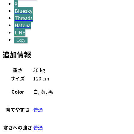
X
Bluesky
Threads
Hatena
LINE
Copy
追加情報
重さ
30 kg
サイズ
120 cm
Color
白, 黄, 黒
育てやすさ
普通
寒さへの強さ
普通