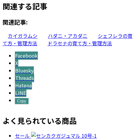
関連する記事
関連記事:
カイガラムシ
ハダニ・アカダニ
シェフレラの育
て方・管理方法
ドラセナの育て方・管理方法
Facebook
X
Bluesky
Threads
Hatena
LINE
Copy
よく見られている商品
セール