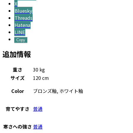
X
Bluesky
Threads
Hatena
LINE
Copy
追加情報
重さ
30 kg
サイズ
120 cm
Color
ブロンズ釉, ホワイト釉
育てやすさ
普通
寒さへの強さ
普通