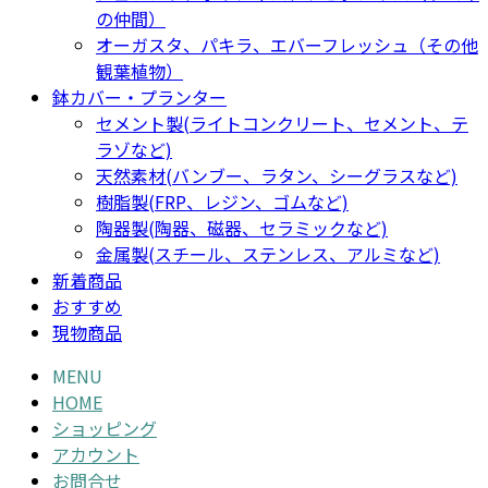
の仲間）
オーガスタ、パキラ、エバーフレッシュ（その他
観葉植物）
鉢カバー・プランター
セメント製(ライトコンクリート、セメント、テ
ラゾなど)
天然素材(バンブー、ラタン、シーグラスなど)
樹脂製(FRP、レジン、ゴムなど)
陶器製(陶器、磁器、セラミックなど)
金属製(スチール、ステンレス、アルミなど)
新着商品
おすすめ
現物商品
MENU
HOME
ショッピング
アカウント
お問合せ