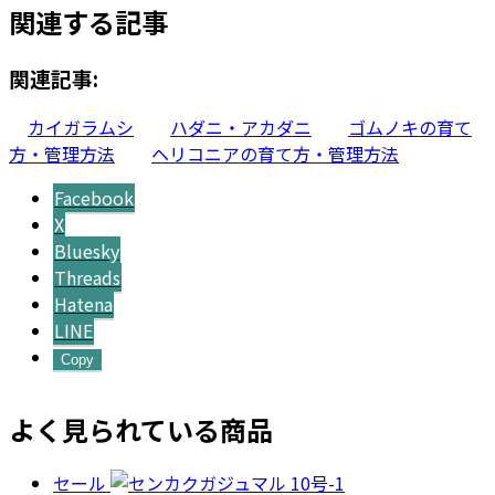
関連する記事
関連記事:
カイガラムシ
ハダニ・アカダニ
ゴムノキの育て
方・管理方法
ヘリコニアの育て方・管理方法
Facebook
X
Bluesky
Threads
Hatena
LINE
Copy
よく見られている商品
セール