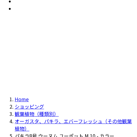
おすすめ
Recommendation
現物商品
Actual item
Home
ショッピング
観葉植物（種類別）
オーガスタ、パキラ、エバーフレッシュ（その他観葉
植物）
パキラ8号 ウーヌム ユーポット M 10 - カラー