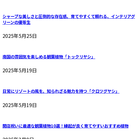
シャープな美しさと圧倒的な存在感。育てやすくて頼れる、インテリアグ
リーンの優等生
2025年5月25日
南国の雰囲気を楽しめる観葉植物「トックリヤシ」
2025年5月19日
日常にリゾートの風を。知られざる魅力を持つ「クロツグヤシ」
2025年5月19日
開店祝いに最適な観葉植物10選！縁起が良く育てやすいおすすめ植物