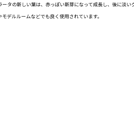
ラータの新しい葉は、赤っぽい新芽になって成長し、後に淡い
やモデルルームなどでも良く使用されています。