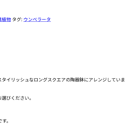
葉植物
タグ:
ウンベラータ
スタイリッシュなロングスクエアの陶器鉢にアレンジしていま
お選びください。
です。