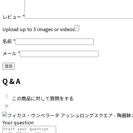
レビュー
*
Upload up to 5 images or videos
名前
*
メール
*
Q & A
この商品に対して質問をする
Your question