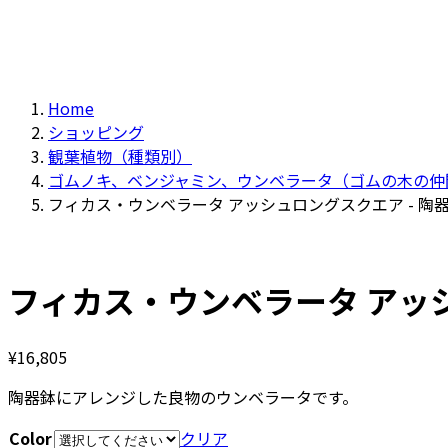
Home
ショッピング
観葉植物（種類別）
ゴムノキ、ベンジャミン、ウンベラータ（ゴムの木の仲
フィカス・ウンベラータ アッシュロングスクエア - 陶
フィカス・ウンベラータ アッシ
¥
16,805
陶器鉢にアレンジした良物のウンベラータです。
Color
クリア