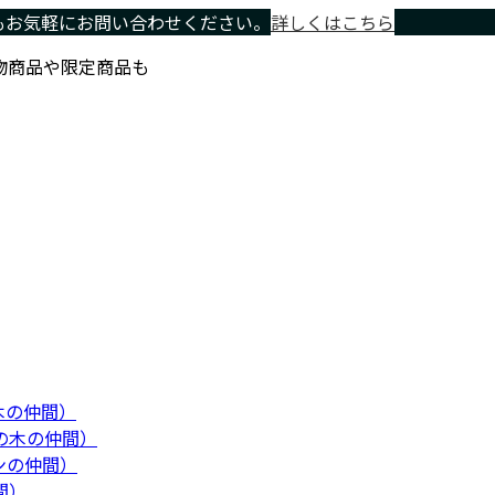
もお気軽にお問い合わせください。
詳しくはこちら
物商品や限定商品も
木の仲間）
の木の仲間）
ンの仲間）
間）