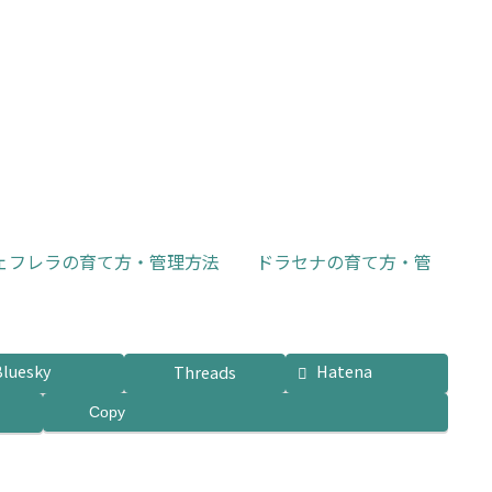
ェフレラの育て方・管理方法
ドラセナの育て方・管
Bluesky
Hatena
Threads
Copy