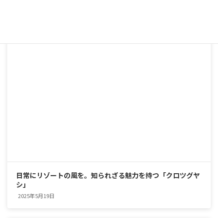
南国の雰囲気を楽しめる観葉植物「トックリヤシ」
2025年5月19日
日常にリゾートの風を。知られざる魅力を持つ「クロツグヤ
シ」
2025年5月19日