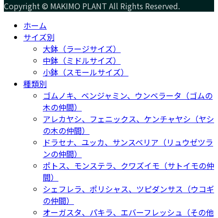
Copyright © MAKIMO PLANT All Rights Reserved.
ホーム
サイズ別
大鉢（ラージサイズ）
中鉢（ミドルサイズ）
小鉢（スモールサイズ）
種類別
ゴムノキ、ベンジャミン、ウンベラータ（ゴムの
木の仲間）
アレカヤシ、フェニックス、ケンチャヤシ（ヤシ
の木の仲間）
ドラセナ、ユッカ、サンスベリア（リュウゼツラ
ンの仲間）
ポトス、モンステラ、クワズイモ（サトイモの仲
間）
シェフレラ、ポリシャス、ツピダンサス（ウコギ
の仲間）
オーガスタ、パキラ、エバーフレッシュ（その他