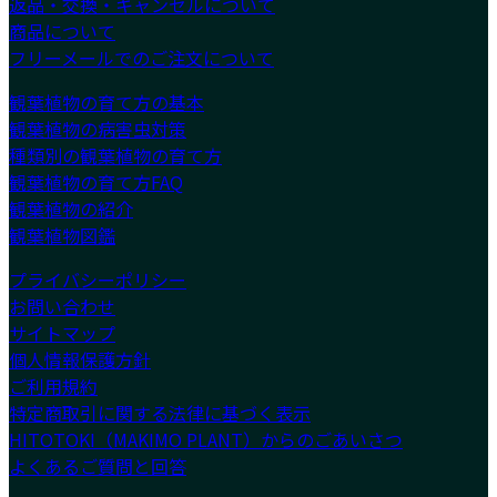
返品・交換・キャンセルについて
商品について
フリーメールでのご注文について
観葉植物の育て方の基本
観葉植物の病害虫対策
種類別の観葉植物の育て方
観葉植物の育て方FAQ
観葉植物の紹介
観葉植物図鑑
プライバシーポリシー
お問い合わせ
サイトマップ
個人情報保護方針
ご利用規約
特定商取引に関する法律に基づく表示
HITOTOKI（MAKIMO PLANT）からのごあいさつ
よくあるご質問と回答