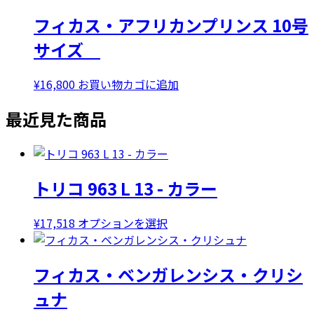
フィカス・アフリカンプリンス 10号
サイズ
¥
16,800
お買い物カゴに追加
最近見た商品
トリコ 963 L 13 - カラー
こ
¥
17,518
オプションを選択
の
商
フィカス・ベンガレンシス・クリシ
品
に
ュナ
は