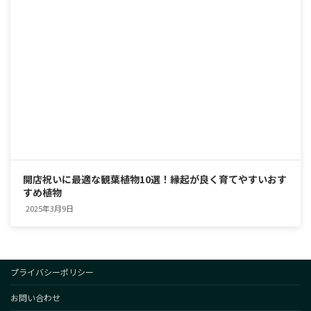
開店祝いに最適な観葉植物10選！縁起が良く育てやすいおす
すめ植物
2025年3月9日
プライバシーポリシー
お問い合わせ