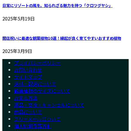
日常にリゾートの風を。知られざる魅力を持つ「クロツグヤシ」
2025年5月19日
開店祝いに最適な観葉植物10選！縁起が良く育てやすいおすすめ植物
2025年3月9日
プライバシーポリシー
お問い合わせ
サイトマップ
送料・配送について
観葉植物のサイズについて
お支払方法
返品・交換・キャンセルについて
商品について
フリーメールについて
個人情報保護方針