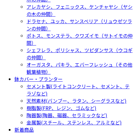
アレカヤシ、フェニックス、ケンチャヤシ（ヤシ
の木の仲間）
ドラセナ、ユッカ、サンスベリア（リュウゼツラ
ンの仲間）
ポトス、モンステラ、クワズイモ（サトイモの仲
間）
シェフレラ、ポリシャス、ツピダンサス（ウコギ
の仲間）
オーガスタ、パキラ、エバーフレッシュ（その他
観葉植物）
鉢カバー・プランター
セメント製(ライトコンクリート、セメント、テ
ラゾなど)
天然素材(バンブー、ラタン、シーグラスなど)
樹脂製(FRP、レジン、ゴムなど)
陶器製(陶器、磁器、セラミックなど)
金属製(スチール、ステンレス、アルミなど)
新着商品