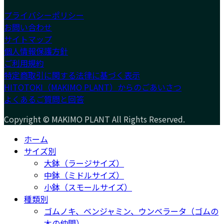
プライバシーポリシー
お問い合わせ
サイトマップ
個人情報保護方針
ご利用規約
特定商取引に関する法律に基づく表示
HITOTOKI（MAKIMO PLANT）からのごあいさつ
よくあるご質問と回答
Copyright © MAKIMO PLANT All Rights Reserved.
ホーム
サイズ別
大鉢（ラージサイズ）
中鉢（ミドルサイズ）
小鉢（スモールサイズ）
種類別
ゴムノキ、ベンジャミン、ウンベラータ（ゴムの
木の仲間）