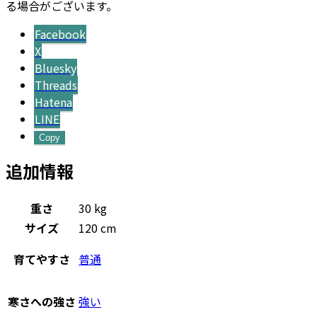
る場合がございます。
Facebook
X
Bluesky
Threads
Hatena
LINE
Copy
追加情報
重さ
30 kg
サイズ
120 cm
育てやすさ
普通
寒さへの強さ
強い