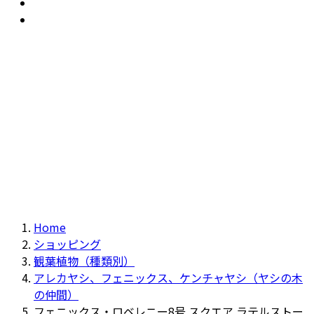
おすすめ
Recommendation
現物商品
Actual item
Home
ショッピング
観葉植物（種類別）
アレカヤシ、フェニックス、ケンチャヤシ（ヤシの木
の仲間）
フェニックス・ロベレニー8号 スクエア ラテルストー