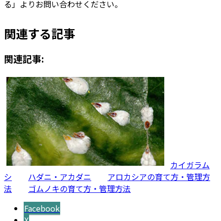
る」よりお問い合わせください。
関連する記事
関連記事:
カイガラム
シ
ハダニ・アカダニ
アロカシアの育て方・管理方
法
ゴムノキの育て方・管理方法
Facebook
X