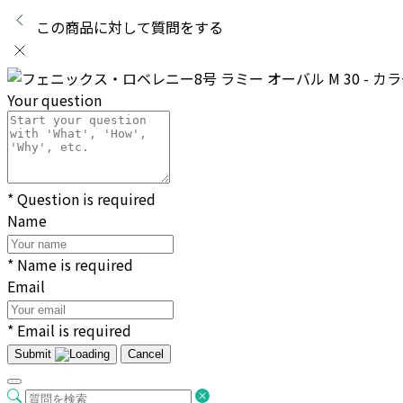
この商品に対して質問をする
Your question
* Question is required
Name
* Name is required
Email
* Email is required
Submit
Cancel