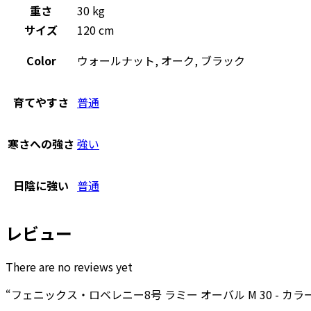
重さ
30 kg
サイズ
120 cm
Color
ウォールナット, オーク, ブラック
育てやすさ
普通
寒さへの強さ
強い
日陰に強い
普通
レビュー
There are no reviews yet
“フェニックス・ロベレニー8号 ラミー オーバル M 30 - カ