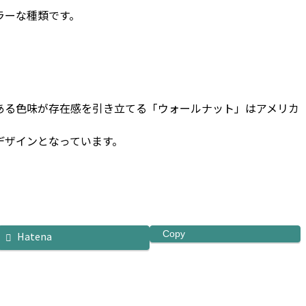
ラーな種類です。
ある色味が存在感を引き立てる「ウォールナット」はアメリカ
デザインとなっています。
Copy
Hatena