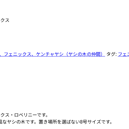
ックス
、フェニックス、ケンチャヤシ（ヤシの木の仲間）
タグ:
フェ
ックス・ロベリニーです。
風なヤシの木です。置き場所を選ばない8号サイズです。