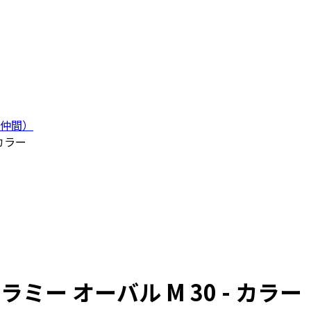
仲間）
カラー
ー オーバル M 30 - カラー