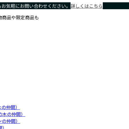
もお気軽にお問い合わせください。
詳しくはこちら
物商品や限定商品も
木の仲間）
の木の仲間）
ンの仲間）
間）