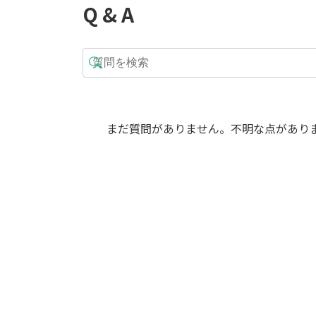
Q & A
まだ質問がありません。不明な点があり
ブラッサイア 朴物
8号サイズ
ブラッサイア 
10,100
10号サイズ -Type
¥