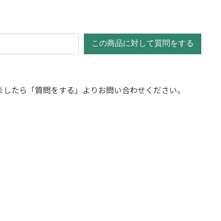
この商品に対して質問をする
ましたら「質問をする」よりお問い合わせください。
朴物
2
ブラッサイア 朴物
ブラッサイア 朴物