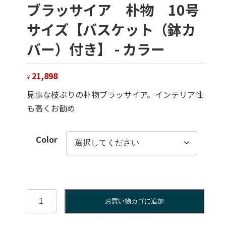
ブラッサイア 朴物 10号
サイズ【バスケット（鉢カ
バー）付き】 - カラー
21,898
¥
見事な枝ぶりの朴物ブラッサイア。インテリア性
も高くお勧め
Color
ブ
お買い物カゴに追加
ラ
ッ