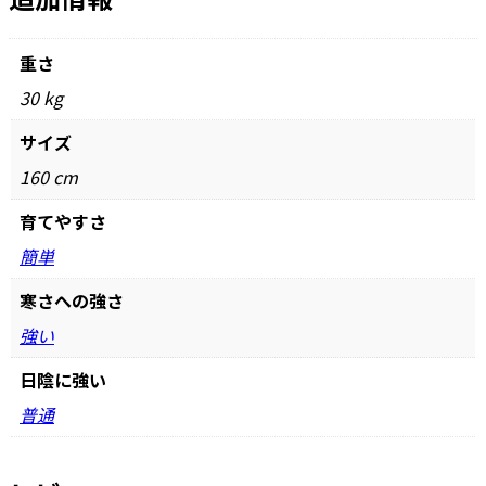
重さ
30 kg
サイズ
160 cm
育てやすさ
簡単
寒さへの強さ
強い
日陰に強い
普通