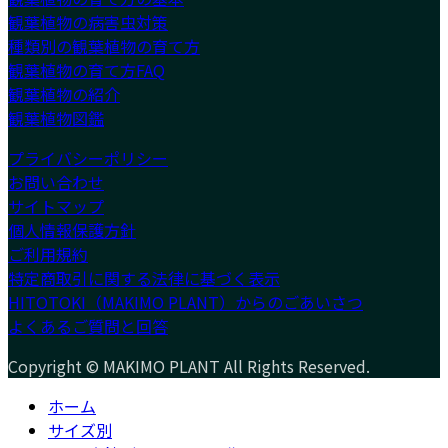
観葉植物の病害虫対策
種類別の観葉植物の育て方
観葉植物の育て方FAQ
観葉植物の紹介
観葉植物図鑑
プライバシーポリシー
お問い合わせ
サイトマップ
個人情報保護方針
ご利用規約
特定商取引に関する法律に基づく表示
HITOTOKI（MAKIMO PLANT）からのごあいさつ
よくあるご質問と回答
Copyright © MAKIMO PLANT All Rights Reserved.
ホーム
サイズ別