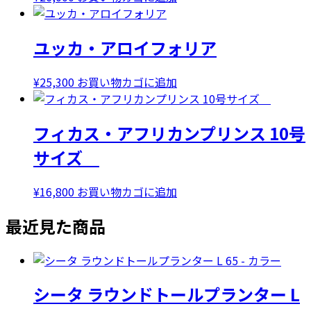
で
¥28,000
し
で
ユッカ・アロイフォリア
た。
す。
¥
25,300
お買い物カゴに追加
フィカス・アフリカンプリンス 10号
サイズ
¥
16,800
お買い物カゴに追加
最近見た商品
シータ ラウンドトールプランター L