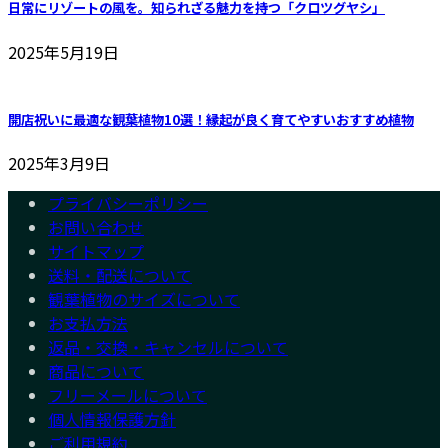
日常にリゾートの風を。知られざる魅力を持つ「クロツグヤシ」
2025年5月19日
開店祝いに最適な観葉植物10選！縁起が良く育てやすいおすすめ植物
2025年3月9日
プライバシーポリシー
お問い合わせ
サイトマップ
送料・配送について
観葉植物のサイズについて
お支払方法
返品・交換・キャンセルについて
商品について
フリーメールについて
個人情報保護方針
ご利用規約