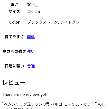
重さ
30 kg
サイズ
120 cm
Color
ブラックストーン, ライトグレー
育てやすさ
簡単
寒さへの強さ
強い
日陰に強い
普通
レビュー
There are no reviews yet
“ベンジャミン玉チラシ 8号 バルゴ モノ S 33 - カラー” の口