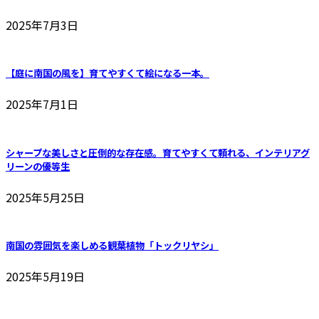
択
2025年7月3日
で
き
ま
【庭に南国の風を】育てやすくて絵になる一本。
す
2025年7月1日
シャープな美しさと圧倒的な存在感。育てやすくて頼れる、インテリアグ
リーンの優等生
2025年5月25日
南国の雰囲気を楽しめる観葉植物「トックリヤシ」
2025年5月19日