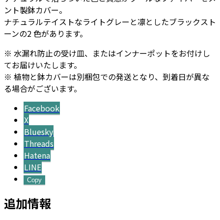
ント製鉢カバー。
ナチュラルテイストなライトグレーと凛としたブラックスト
ーンの2 色があります。
※ 水漏れ防止の受け皿、またはインナーポットをお付けし
てお届けいたします。
※ 植物と鉢カバーは別梱包での発送となり、到着日が異な
る場合がございます。
Facebook
X
Bluesky
Threads
Hatena
LINE
Copy
追加情報