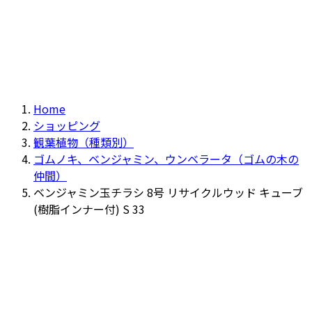
Home
ショッピング
観葉植物（種類別）
ゴムノキ、ベンジャミン、ウンベラータ（ゴムの木の
仲間）
ベンジャミン玉チラシ 8号 リサイクルウッド キューブ
(樹脂インナー付) S 33