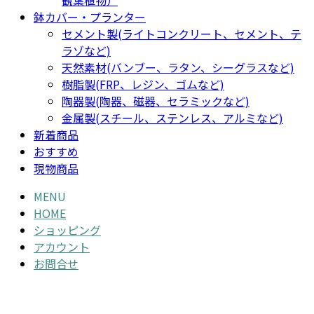
観葉植物）
鉢カバー・プランター
セメント製(ライトコンクリート、セメント、テ
ラゾなど)
天然素材(バンブー、ラタン、シーグラスなど)
樹脂製(FRP、レジン、ゴムなど)
陶器製(陶器、磁器、セラミックなど)
金属製(スチール、ステンレス、アルミなど)
新着商品
おすすめ
現物商品
MENU
HOME
ショッピング
アカウント
お問合せ