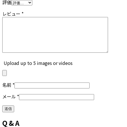
評価
レビュー
*
Upload up to 5 images or videos
名前
*
メール
*
Q & A