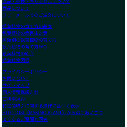
返品・交換・キャンセルについて
商品について
フリーメールでのご注文について
観葉植物の育て方の基本
観葉植物の病害虫対策
種類別の観葉植物の育て方
観葉植物の育て方FAQ
観葉植物の紹介
観葉植物図鑑
プライバシーポリシー
お問い合わせ
サイトマップ
個人情報保護方針
ご利用規約
特定商取引に関する法律に基づく表示
HITOTOKI（MAKIMO PLANT）からのごあいさつ
よくあるご質問と回答