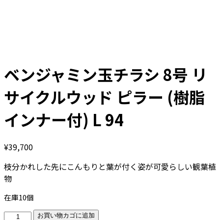
ベンジャミン玉チラシ 8号 リ
サイクルウッド ピラー (樹脂
インナー付) L 94
¥
39,700
枝分かれした先にこんもりと葉が付く姿が可愛らしい観葉植
物
在庫10個
ベ
お買い物カゴに追加