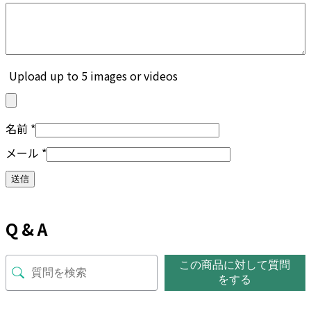
Upload up to 5 images or videos
名前
*
メール
*
Q & A
この商品に対して質問
をする