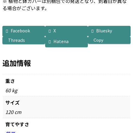
※ 植物と鉢カバーは別梱包での発送となり、到着日が異な
る場合がございます。
Facebook
X
Bluesky
Threads
Copy
Hatena
追加情報
重さ
60 kg
サイズ
120 cm
育てやすさ