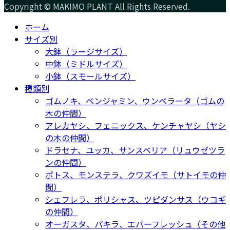
Copyright © MAKIMO PLANT All Rights Reserved.
ホーム
サイズ別
大鉢（ラージサイズ）
中鉢（ミドルサイズ）
小鉢（スモールサイズ）
種類別
ゴムノキ、ベンジャミン、ウンベラータ（ゴムの
木の仲間）
アレカヤシ、フェニックス、ケンチャヤシ（ヤシ
の木の仲間）
ドラセナ、ユッカ、サンスベリア（リュウゼツラ
ンの仲間）
ポトス、モンステラ、クワズイモ（サトイモの仲
間）
シェフレラ、ポリシャス、ツピダンサス（ウコギ
の仲間）
オーガスタ、パキラ、エバーフレッシュ（その他