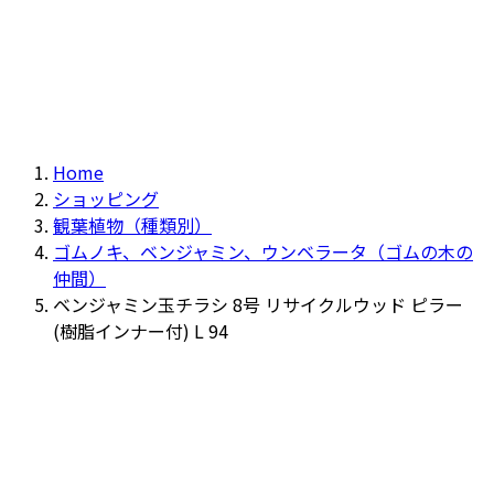
Home
ショッピング
観葉植物（種類別）
ゴムノキ、ベンジャミン、ウンベラータ（ゴムの木の
仲間）
ベンジャミン玉チラシ 8号 リサイクルウッド ピラー
(樹脂インナー付) L 94