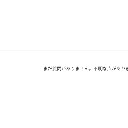
Q & A
まだ質問がありません。不明な点があり