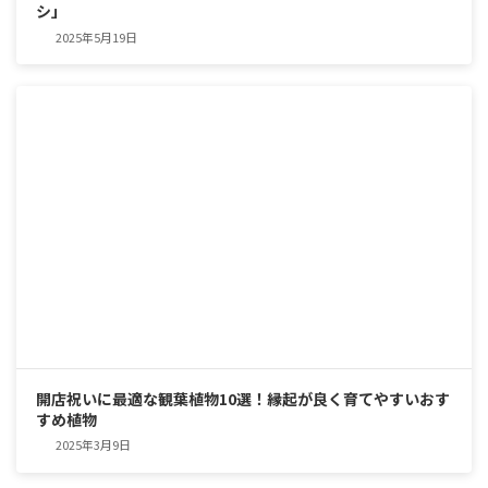
シ」
2025年5月19日
開店祝いに最適な観葉植物10選！縁起が良く育てやすいおす
すめ植物
2025年3月9日