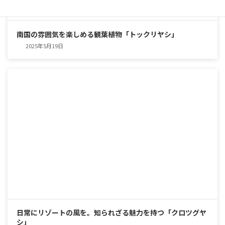
南国の雰囲気を楽しめる観葉植物「トックリヤシ」
2025年5月19日
日常にリゾートの風を。知られざる魅力を持つ「クロツグヤ
シ」