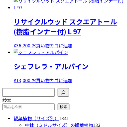
リサイクルウッド スクエアトール
(樹脂インナー付) L 97
¥
36,200
お買い物カゴに追加
シェフレラ・アルパイン
¥
13,000
お買い物カゴに追加
検索
検索
検索
1341
観葉植物（サイズ別）
1341
個
133
中鉢（ミドルサイズ）の観葉植物
133