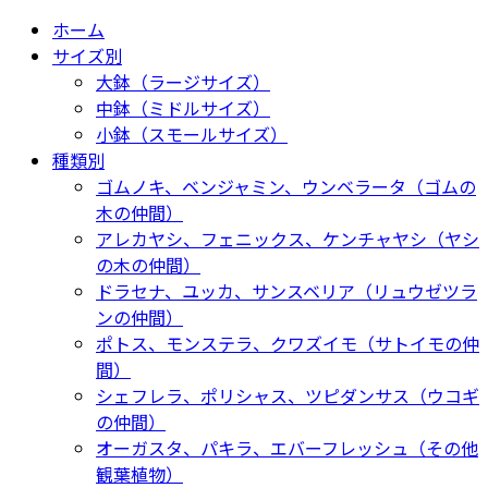
ホーム
サイズ別
大鉢（ラージサイズ）
中鉢（ミドルサイズ）
小鉢（スモールサイズ）
種類別
ゴムノキ、ベンジャミン、ウンベラータ（ゴムの
木の仲間）
アレカヤシ、フェニックス、ケンチャヤシ（ヤシ
の木の仲間）
ドラセナ、ユッカ、サンスベリア（リュウゼツラ
ンの仲間）
ポトス、モンステラ、クワズイモ（サトイモの仲
間）
シェフレラ、ポリシャス、ツピダンサス（ウコギ
の仲間）
オーガスタ、パキラ、エバーフレッシュ（その他
観葉植物）