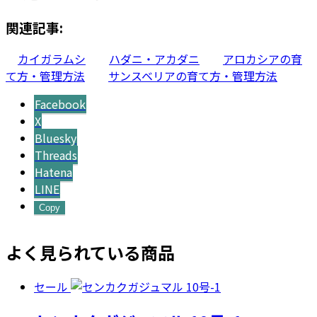
関連記事:
カイガラムシ
ハダニ・アカダニ
アロカシアの育
て方・管理方法
サンスベリアの育て方・管理方法
Facebook
X
Bluesky
Threads
Hatena
LINE
Copy
よく見られている商品
セール