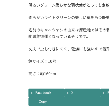
明るいグリーン柔らかな羽状葉がとっても素
柔らかいライトグリーンの美しい葉をもつ優
名前のキャベツヤシの由来は原産地ではその
絶滅危惧種となっているそうです。
丈夫で虫も付きにくく、乾燥にも強いので観
鉢サイズ：10号
高さ：約160cm
Facebook
X
Copy