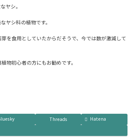
敵なヤシ。
美なヤシ科の植物です。
若芽を食用としていたからだそうで、今では数が激減して
葉植物初心者の方にもお勧めです。
Bluesky
Hatena
Threads