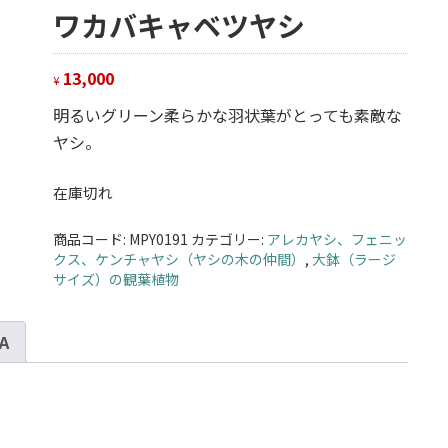
ワカバキャベツヤシ
13,000
¥
明るいグリーン柔らかな羽状葉がとっても素敵な
ヤシ。
在庫切れ
商品コード:
MPY0191
カテゴリー:
アレカヤシ、フェニッ
クス、ケンチャヤシ（ヤシの木の仲間）
,
大鉢（ラージ
サイズ）の観葉植物
 A