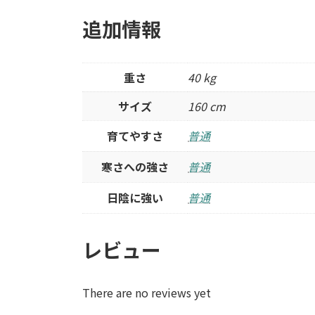
追加情報
重さ
40 kg
サイズ
160 cm
育てやすさ
普通
寒さへの強さ
普通
日陰に強い
普通
レビュー
There are no reviews yet