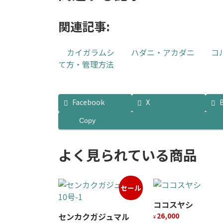
関連記事:
カイガラムシ
ハダニ・アカダニ
コ
て方・管理方法
Facebook
X
Copy
よく見られている商品
セール
ココスヤシ
センカクガジュマル
26,000
¥