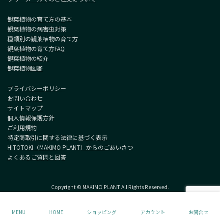
観葉植物の育て方の基本
観葉植物の病害虫対策
種類別の観葉植物の育て方
観葉植物の育て方FAQ
観葉植物の紹介
観葉植物図鑑
プライバシーポリシー
お問い合わせ
サイトマップ
個人情報保護方針
ご利用規約
特定商取引に関する法律に基づく表示
HITOTOKI（MAKIMO PLANT）からのごあいさつ
よくあるご質問と回答
Copyright © MAKIMO PLANT All Rights Reserved.
MENU
HOME
ショッピング
アカウント
お問合せ