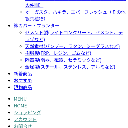
の仲間）
オーガスタ、パキラ、エバーフレッシュ（その他
観葉植物）
鉢カバー・プランター
セメント製(ライトコンクリート、セメント、テ
ラゾなど)
天然素材(バンブー、ラタン、シーグラスなど)
樹脂製(FRP、レジン、ゴムなど)
陶器製(陶器、磁器、セラミックなど)
金属製(スチール、ステンレス、アルミなど)
新着商品
おすすめ
現物商品
MENU
HOME
ショッピング
アカウント
お問合せ