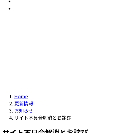
おすすめ
Recommendation
現物商品
Actual item
Home
更新情報
お知らせ
サイト不具合解消とお詫び
サイト不具合解消とお詫び