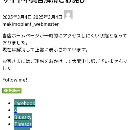
最
2025年3月4日
2025年3月4日
終
makimoplant_webmaster
更
新
当店ホームページが一時的にアクセスしにくい状態となって
日
おりました。
時
現在は解消して正常に表示されています。
:
お客さまにはご迷惑をおかけして大変申し訳ございませんで
した。
Follow me!
Facebook
X
Bluesky
Threads